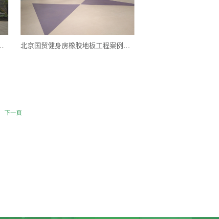
新馆）橡胶地板工程案例
北京国贸健身房橡胶地板工程案例实图
下一頁