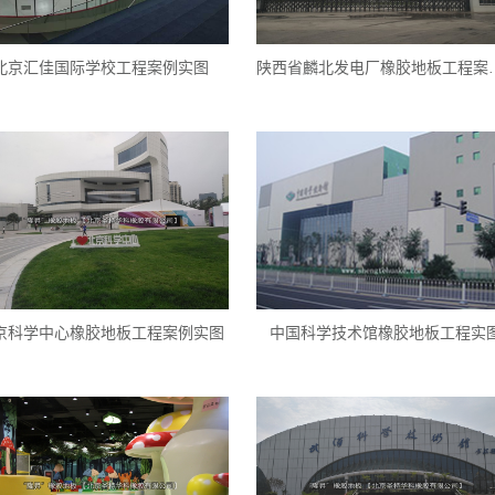
北京汇佳国际学校工程案例实图
陕西省麟北发电
京科学中心橡胶地板工程案例实图
中国科学技术馆橡胶地板工程实