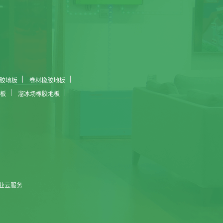
胶地板
卷材橡胶地板
板
溜冰场橡胶地板
业云服务