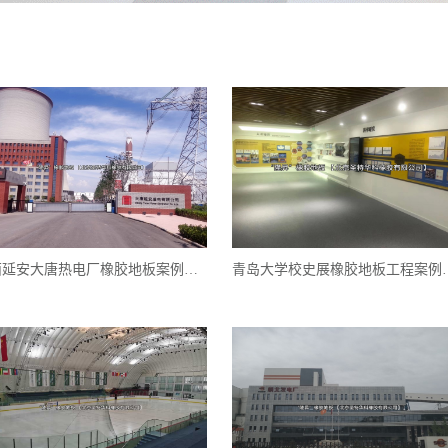
陕西延安大唐热电厂橡胶地板案例实图
青岛大学校史展