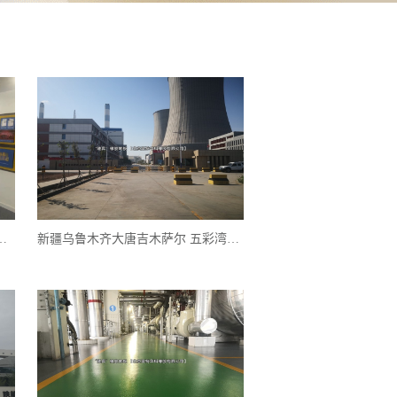
橡胶地板工程案例实图
新疆乌鲁木齐大唐吉木萨尔 五彩湾北一电厂