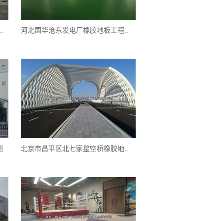
厂橡胶地板工程案例实图
河北国华沧东发电厂橡胶地板工程案例实图
图
北京市昌平区北七家星空桥橡胶地板盲道工程案例实图