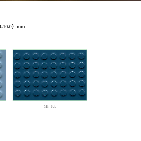
10.0）mm
MF-103