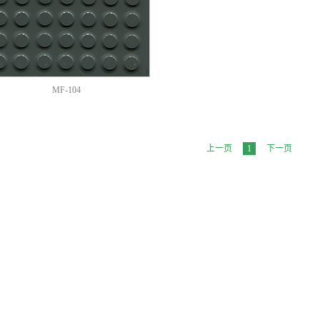
MF-104
上一页
1
下一页