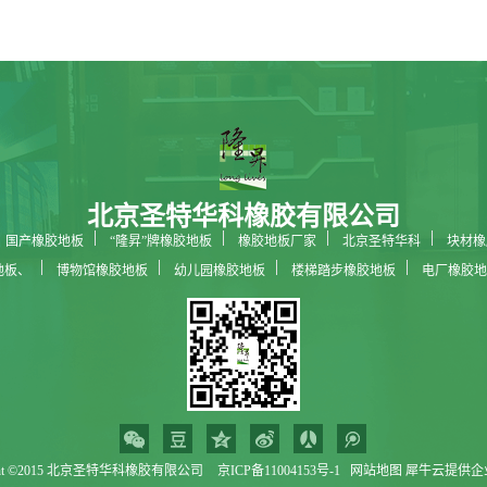
北京圣特华科橡胶有限公司
国产橡胶地板
“隆昇”牌橡胶地板
橡胶地板厂家
北京圣特华科
块材橡
地板、
博物馆橡胶地板
幼儿园橡胶地板
楼梯踏步橡胶地板
电厂橡胶地
科技馆橡胶地板
ight ©2015 北京圣特华科橡胶有限公司
京ICP备11004153号-1
网站地图
犀牛云提供企