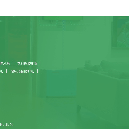
胶地板
卷材橡胶地板
板
溜冰场橡胶地板
业云服务