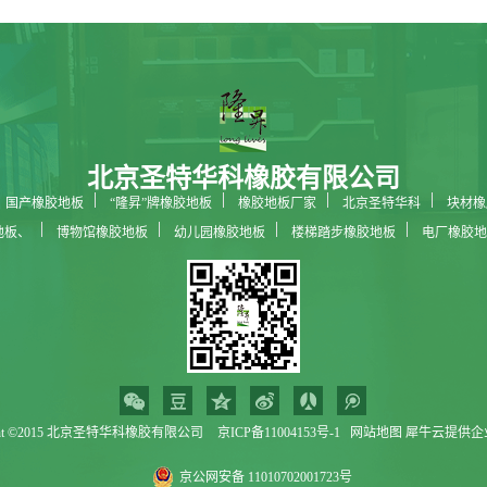
北京圣特华科橡胶有限公司
国产橡胶地板
“隆昇”牌橡胶地板
橡胶地板厂家
北京圣特华科
块材橡
地板、
博物馆橡胶地板
幼儿园橡胶地板
楼梯踏步橡胶地板
电厂橡胶地
科技馆橡胶地板
ight ©2015 北京圣特华科橡胶有限公司
京ICP备11004153号-1
网站地图
犀牛云提供企
京公网安备 11010702001723号