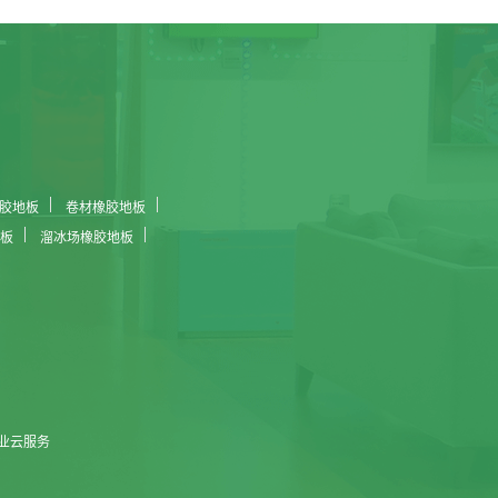
胶地板
卷材橡胶地板
板
溜冰场橡胶地板
业云服务