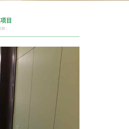
程项目
次數：