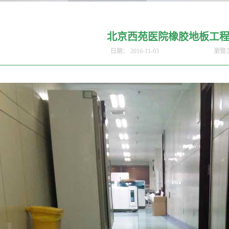
北京西苑医院橡胶地板工
日期：
2016-11-03
瀏覽