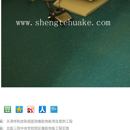
篇：
天津祥和皮肤病医院橡胶地板项目案例工程
篇：
北医三院中央党校院区橡胶地板工程实图