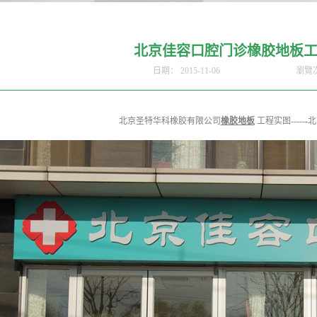
北京佳容口腔门诊橡胶地板
日期：
2015-11-06
瀏覽
北京圣特华科橡胶有限公司
橡胶地板
工程实图-----