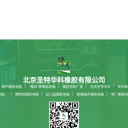
北京圣特华科橡胶有限公司
国产橡胶地板
“隆昇”牌橡胶地板
橡胶地板厂家
北京圣特华科
块材橡
地板、
博物馆橡胶地板
幼儿园橡胶地板
楼梯踏步橡胶地板
电厂橡胶地
科技馆橡胶地板