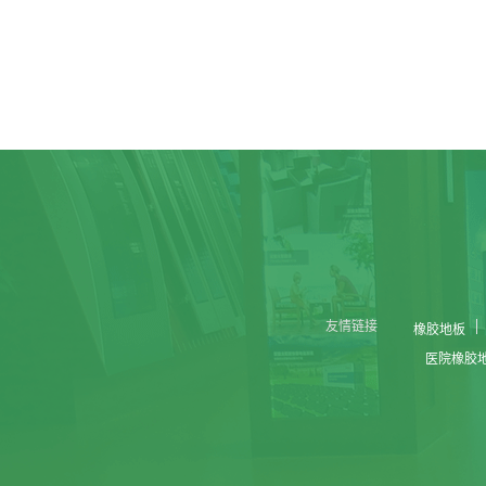
友情链接
橡胶地板
医院橡胶