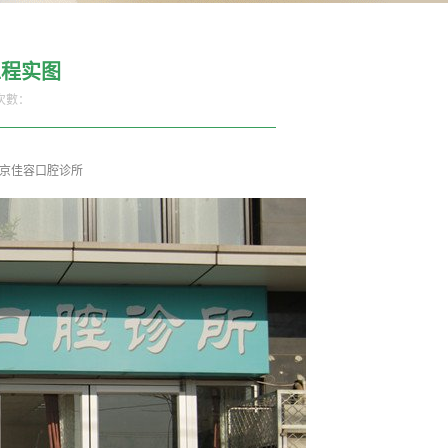
工程实图
次數：
-北京佳容口腔诊所