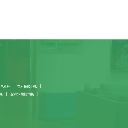
胶地板
卷材橡胶地板
板
溜冰场橡胶地板