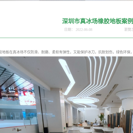
深圳市真冰场橡胶地板案
日期：
2022-06-08
瀏覽
地板在真冰场不仅防滑、耐磨、柔软有弹性，又能保护冰刀，抗耐划伤，绿色环保