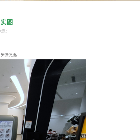
例实图
次數：
，安装便捷。