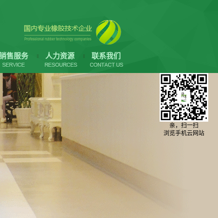
销售服务
人力资源
联系我们
亲，扫一扫
浏览手机云网站