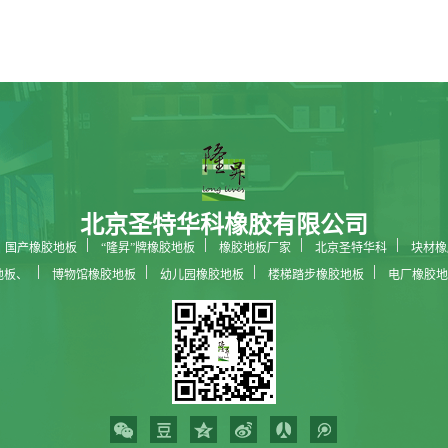
北京圣特华科橡胶有限公司
国产橡胶地板
“隆昇”牌橡胶地板
橡胶地板厂家
北京圣特华科
块材橡
地板、
博物馆橡胶地板
幼儿园橡胶地板
楼梯踏步橡胶地板
电厂橡胶地
科技馆橡胶地板