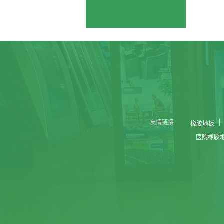
友情链接
橡胶地板
医院橡胶