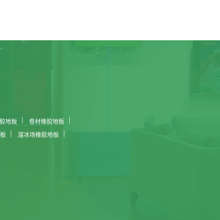
胶地板
卷材橡胶地板
板
溜冰场橡胶地板