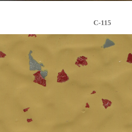
C-115