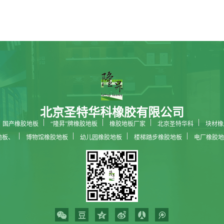
北京圣特华科橡胶有限公司
国产橡胶地板
“隆昇”牌橡胶地板
橡胶地板厂家
北京圣特华科
块材橡
地板、
博物馆橡胶地板
幼儿园橡胶地板
楼梯踏步橡胶地板
电厂橡胶地
科技馆橡胶地板