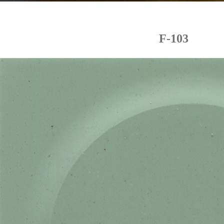
F-103