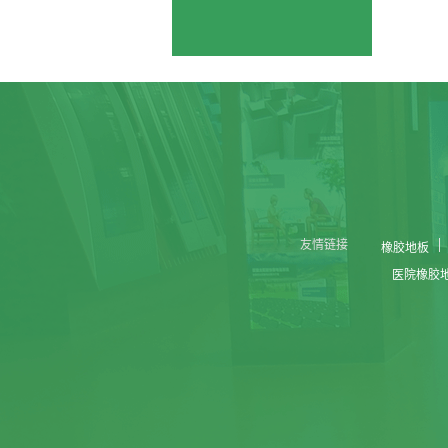
友情链接
橡胶地板
医院橡胶