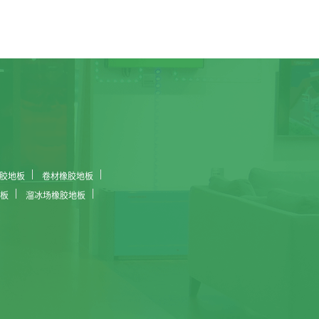
胶地板
卷材橡胶地板
板
溜冰场橡胶地板