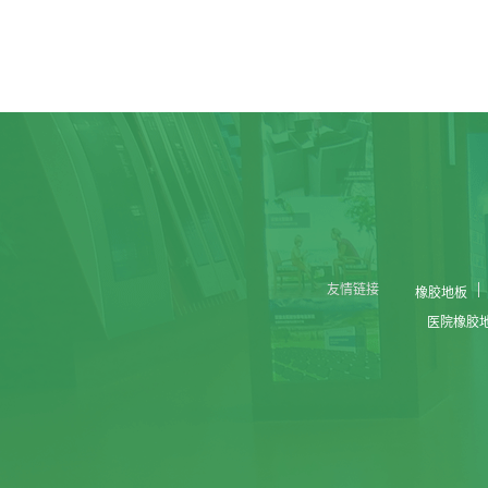
友情链接
橡胶地板
医院橡胶