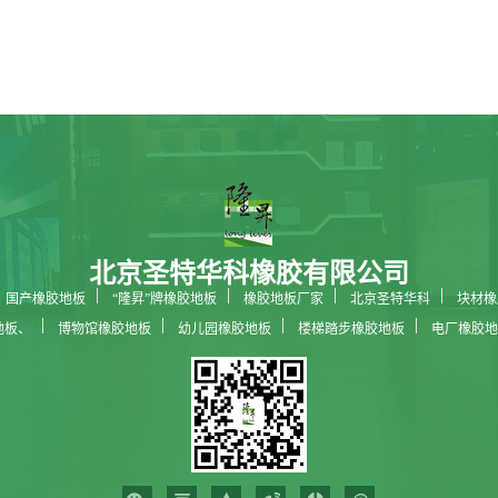
北京圣特华科橡胶有限公司
国产橡胶地板
“隆昇”牌橡胶地板
橡胶地板厂家
北京圣特华科
块材橡
地板、
博物馆橡胶地板
幼儿园橡胶地板
楼梯踏步橡胶地板
电厂橡胶地
科技馆橡胶地板