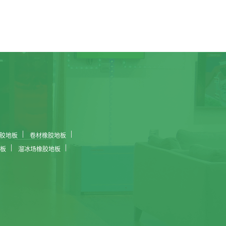
胶地板
卷材橡胶地板
板
溜冰场橡胶地板